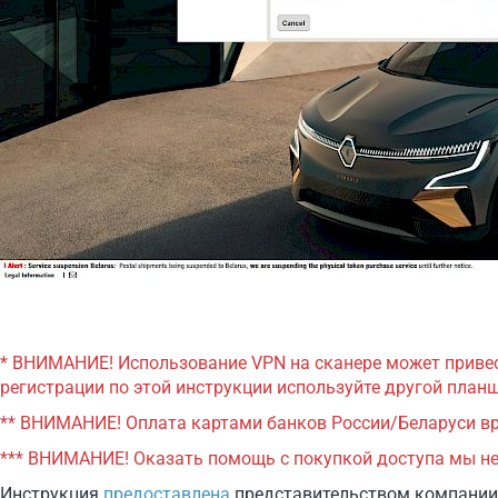
* ВНИМАНИЕ! Использование VPN на сканере может привес
регистрации по этой инструкции используйте другой планш
** ВНИМАНИЕ! Оплата картами банков России/Беларуси вр
*** ВНИМАНИЕ! Оказать помощь с покупкой доступа мы н
Инструкция
предоставлена
представительством компании 