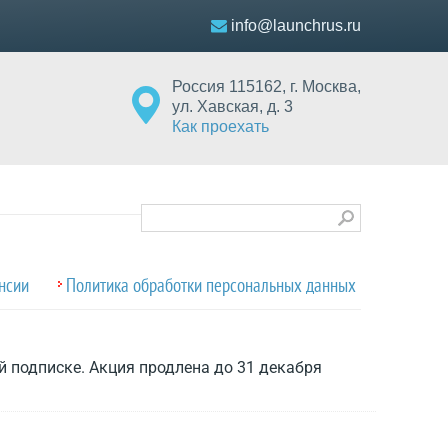
info@launchrus.ru
Россия
115162
,
г. Москва
,
ул. Хавская, д. 3
Как проехать
нсии
Политика обработки персональных данных
й подписке. Акция продлена до 31 декабря