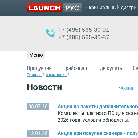
Официальный дистриб
+7 (495) 565-30-91
+7 (495) 565-30-87
Меню
Продукция
Прайс-лист
Где купить
Се
Главная
/
О компании
/
Новости
Акции
08.07.26
Акция на пакеты дополнительного
Комплекты платного ПО для скане
2026 года, условия обновлены.
12.01.26
Акция при покупке сканера - пол