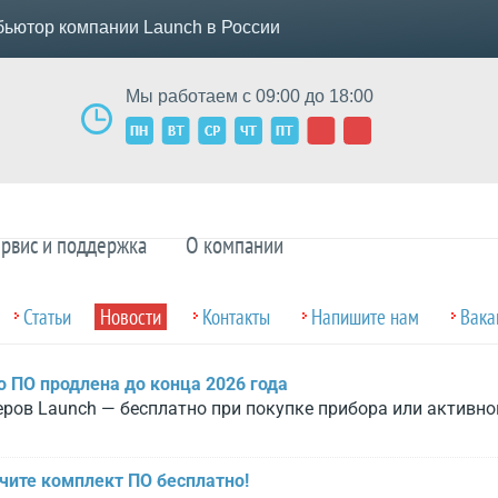
ьютор компании Launch в России
Мы работаем с 09:00 до 18:00
рвис и поддержка
О компании
Статьи
Новости
Контакты
Напишите нам
Вака
 ПО продлена до конца 2026 года
ров Launch — бесплатно при покупке прибора или активно
учите комплект ПО бесплатно!