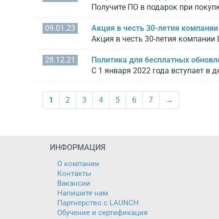
Получите ПО в подарок при покуп
09.01.23
Акция в честь 30-летия компании
Акция в честь 30-летия компании
28.12.21
Политика для бесплатных обновле
С 1 января 2022 года вступает в
1
2
3
4
5
6
7
→
ИНФОРМАЦИЯ
О компании
Контакты
Вакансии
Напишите нам
Партнерство с LAUNCH
Обучение и сертификация