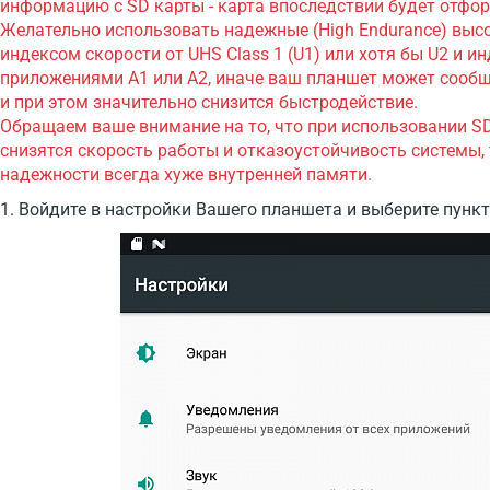
информацию с SD карты - карта впоследствии будет отфо
Желательно использовать надежные (High Endurance) выс
индексом скорости от UHS Class 1 (U1) или хотя бы U2 и и
приложениями А1 или А2, иначе ваш планшет может сообщ
и при этом значительно снизится быстродействие.
Обращаем ваше внимание на то, что при использовании SD
снизятся скорость работы и отказоустойчивость системы, т
надежности всегда хуже внутренней памяти.
1. Войдите в настройки Вашего планшета и выберите пунк