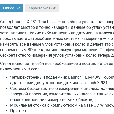
Описание
Характеристики
Стенд Launch X-931 Touchless — новейшая уникальная раз
позволяет быстро и точно измерить данные об углах уста
устанавливать какие-либо мишени или датчики на колеса
прокатываете автомобиль мимо системы измерения — и от
измерять все данные углов установки колес и делает это 
современным 3D-стендам, использующим мишени. Профес
бесконтактного измерения углов установки колес теперь
Стенд включает в себя всё необходимое и поставляется 
включающим в себя:
Четырехстоечный подъемник Launch TLT-440WF, обо
адаптерами для установки датчиков Launch X-931
Система бесконтактного измерения и анализа данных
лазерной проекции, измерительных камер, а также с
позиционирования измерительных блоков)
Мобильная стойка с компьютером на базе ОС Window
Принтер