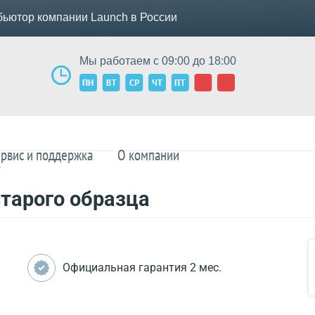
ьютор компании Launch в России
Мы работаем с 09:00 до 18:00
рвис и поддержка
О компании
/
старого образца
Официальная гарантия 2 мес.