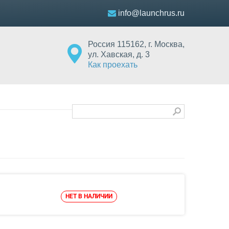
info@launchrus.ru
Россия
115162
,
г. Москва
,
ул. Хавская, д. 3
Как проехать
НЕТ В НАЛИЧИИ