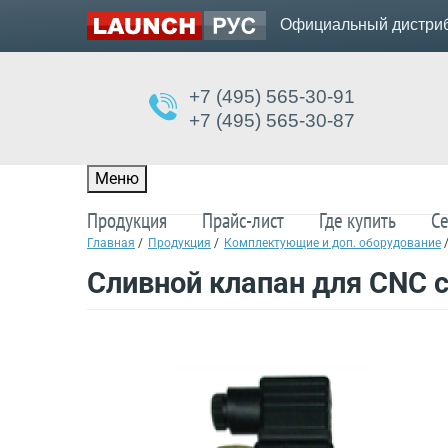
Официальный дистриб
+7 (495) 565-30-91
+7 (495) 565-30-87
Меню
Продукция
Прайс-лист
Где купить
Се
Главная
/
Продукция
/
Комплектующие и доп. оборудование
Сливной клапан для CNC 